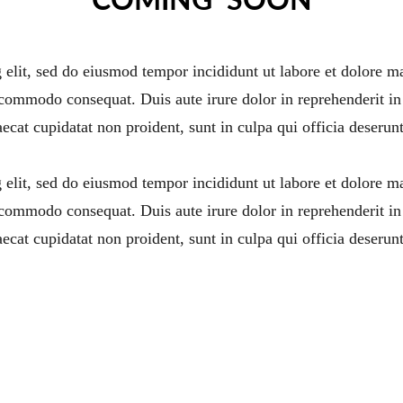
COMING  SOON
g elit, sed do eiusmod tempor incididunt ut labore et dolore 
 commodo consequat. Duis aute irure dolor in reprehenderit in 
aecat cupidatat non proident, sunt in culpa qui officia deserun
g elit, sed do eiusmod tempor incididunt ut labore et dolore 
 commodo consequat. Duis aute irure dolor in reprehenderit in 
aecat cupidatat non proident, sunt in culpa qui officia deserun