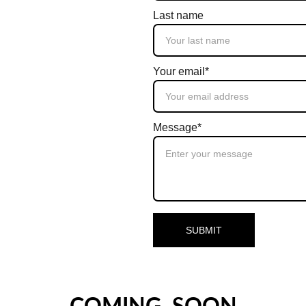
Last name
Your email*
Message*
SUBMIT